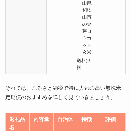
山県
和歌
山市
の金
芽ロ
ウカ
ット
玄米
送料無
料
それでは、ふるさと納税で特に人気の高い無洗米
定期便のおすすめを詳しく見ていきましょう。
返礼品
内容量
自治体
特徴
評価
名