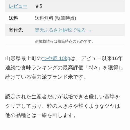
レビュー
★5
送料
送料無料 (執筆時点)
寄付先
楽天ふるさと納税で見る →
※掲載情報は執筆時点のものです。
山形県最上町の
つや姫 10kg
は、デビュー以来16年
連続で食味ランキングの最高評価「特A」を獲得し
続けている実力派ブランド米です。
認定された生産者だけが栽培できる厳しい基準を
クリアしており、粒の大きさや輝くようなツヤは
他の品種とは一線を画します。