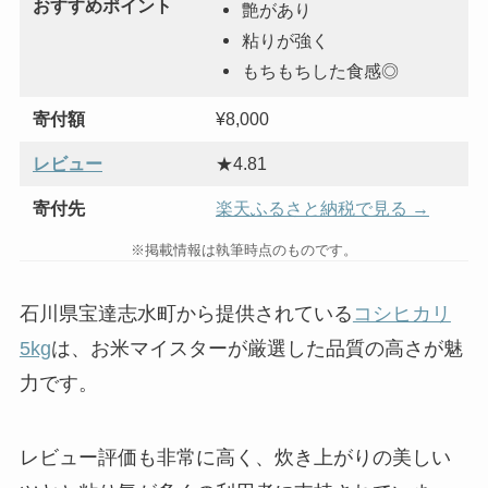
おすすめポイント
艶があり
粘りが強く
もちもちした食感◎
寄付額
¥8,000
レビュー
★4.81
寄付先
楽天ふるさと納税で見る →
※掲載情報は執筆時点のものです。
石川県宝達志水町から提供されている
コシヒカリ
5kg
は、お米マイスターが厳選した品質の高さが魅
力です。
レビュー評価も非常に高く、炊き上がりの美しい