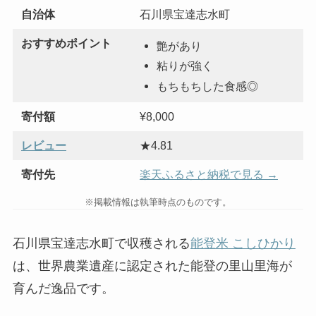
自治体
石川県宝達志水町
おすすめポイント
艶があり
粘りが強く
もちもちした食感◎
寄付額
¥8,000
レビュー
★4.81
寄付先
楽天ふるさと納税で見る →
※掲載情報は執筆時点のものです。
石川県宝達志水町で収穫される
能登米 こしひかり
は、世界農業遺産に認定された能登の里山里海が
育んだ逸品です。