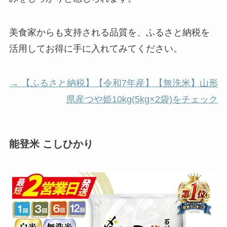
美食家からも支持される品質を、ふるさと納税を
活用してお得に手に入れてみてください。
→ 【ふるさと納税】【令和7年産】【無洗米】山形
県産つや姫10kg(5kg×2袋)をチェック
能登米 こしひかり