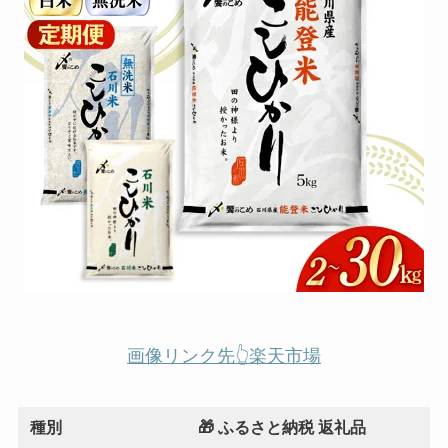
画像リンク先👆楽天市場
種別
🎁 ふるさと納税 返礼品