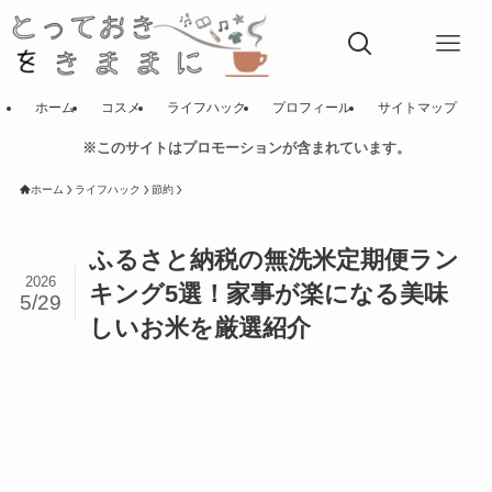
ホーム
コスメ
ライフハック
プロフィール
サイトマップ
※このサイトはプロモーションが含まれています。
ホーム
ライフハック
節約
ふるさと納税の無洗米定期便ラン
2026
キング5選！家事が楽になる美味
5/29
しいお米を厳選紹介