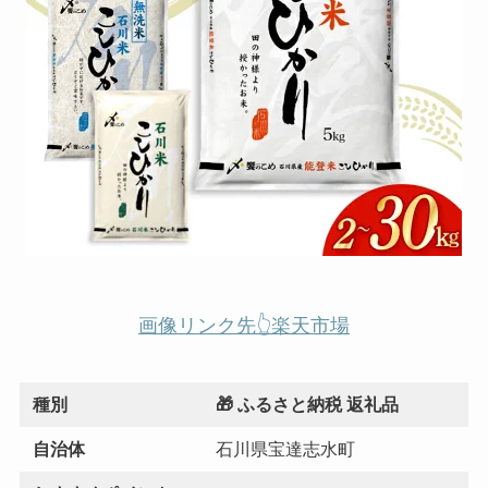
画像リンク先👆楽天市場
種別
🎁 ふるさと納税 返礼品
自治体
石川県宝達志水町