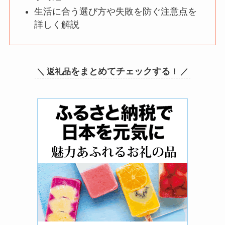
生活に合う選び方や失敗を防ぐ注意点を
詳しく解説
をまとめてチェックする
＼ 返礼品
！ ／