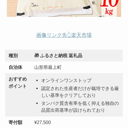
画像リンク先👆楽天市場
種別
🎁 ふるさと納税 返礼品
自治体
山形県最上町
おすすめ
オンラインワンストップ
ポイント
認定された生産者だけが栽培できる厳
しい基準をクリアしており
タンパク質含有率を低く抑える独自の
品質出荷基準が設けられており
寄付額
¥27,500