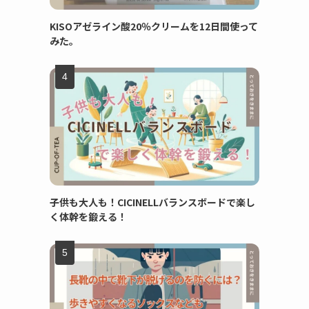
KISOアゼライン酸20％クリームを12日間使って
みた。
子供も大人も！CICINELLバランスボードで楽し
く体幹を鍛える！