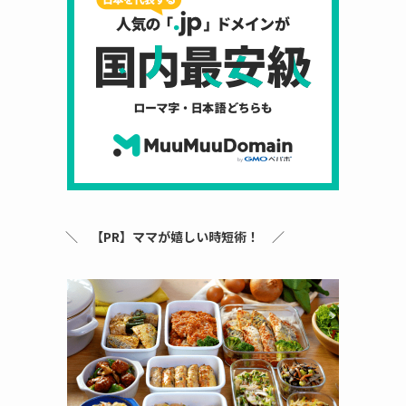
＼
【PR】ママが嬉しい時短術！
／