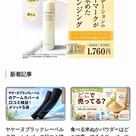
新着記事
ヤケーヌブラックレーベル
食べる米ぬかパウダーはど