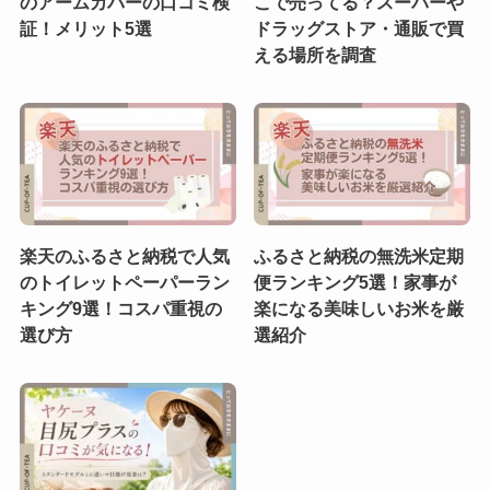
のアームカバーの口コミ検
こで売ってる？スーパーや
証！メリット5選
ドラッグストア・通販で買
える場所を調査
楽天のふるさと納税で人気
ふるさと納税の無洗米定期
のトイレットペーパーラン
便ランキング5選！家事が
キング9選！コスパ重視の
楽になる美味しいお米を厳
選び方
選紹介