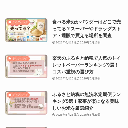
食べる米ぬかパウダーはどこで売
ライフハック
ってる？スーパーやドラッグスト
ア・通販で買える場所を調査
2026年6月12日
2026年6月13日
楽天のふるさと納税で人気のトイ
ライフハック
レットペーパーランキング9選！
コスパ重視の選び方
2026年5月26日
2026年5月29日
ふるさと納税の無洗米定期便ラン
ライフハック
キング5選！家事が楽になる美味
しいお米を厳選紹介
2026年5月26日
2026年5月29日