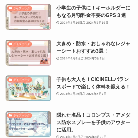
小学生の子供に！キーホルダーに
ライフハック
もなる月額料金不要のGPS３選
2024年4月16日
2024年5月16日
大きめ・防水・おしゃれなレジャ
ライフハック
ーシートおすすめ3選！
2024年4月8日
2024年5月7日
子供も大人も！CICINELLバラン
ライフハック
スボードで楽しく体幹を鍛える！
2024年2月26日
2024年5月7日
隠れた名品！コロンブス・アメダ
ライフハック
ス防水スプレーを子供のアウター
に活用。
2024年2月3日
2024年8月22日