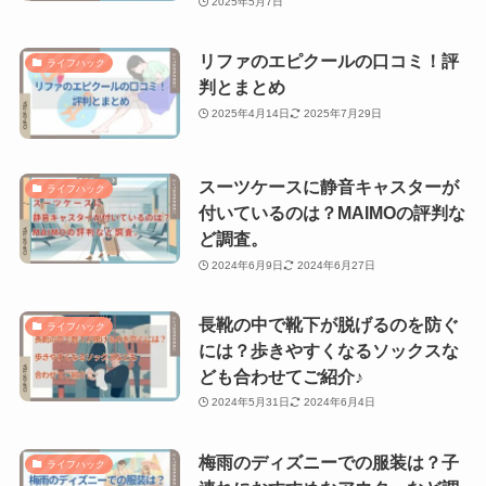
2025年5月7日
リファのエピクールの口コミ！評
ライフハック
判とまとめ
2025年4月14日
2025年7月29日
スーツケースに静音キャスターが
ライフハック
付いているのは？MAIMOの評判な
ど調査。
2024年6月9日
2024年6月27日
長靴の中で靴下が脱げるのを防ぐ
ライフハック
には？歩きやすくなるソックスな
ども合わせてご紹介♪
2024年5月31日
2024年6月4日
梅雨のディズニーでの服装は？子
ライフハック