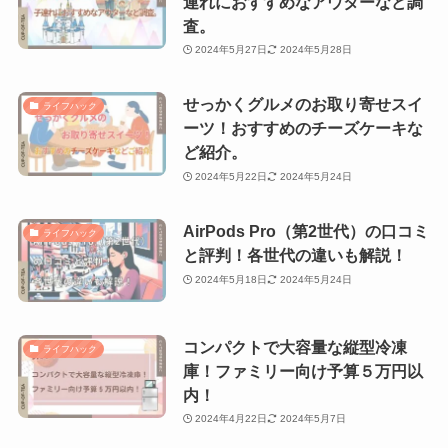
連れにおすすめなアウターなど調
査。
2024年5月27日
2024年5月28日
せっかくグルメのお取り寄せスイ
ライフハック
ーツ！おすすめのチーズケーキな
ど紹介。
2024年5月22日
2024年5月24日
AirPods Pro（第2世代）の口コミ
ライフハック
と評判！各世代の違いも解説！
2024年5月18日
2024年5月24日
コンパクトで大容量な縦型冷凍
ライフハック
庫！ファミリー向け予算５万円以
内！
2024年4月22日
2024年5月7日