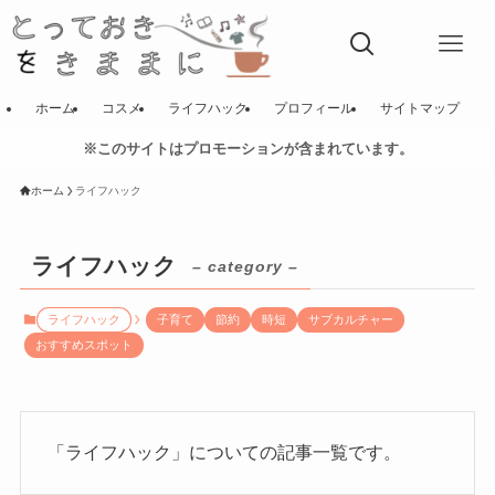
ホーム
コスメ
ライフハック
プロフィール
サイトマップ
※このサイトはプロモーションが含まれています。
ホーム
ライフハック
ライフハック
– category –
ライフハック
子育て
節約
時短
サブカルチャー
おすすめスポット
「ライフハック」についての記事一覧です。