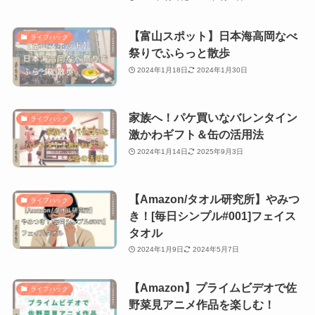
【富山スポット】日本海高岡なべ
ライフハック
祭りでふらっと散歩
2024年1月18日
2024年1月30日
家族へ！パケ買いなバレンタイン
ライフハック
激かわギフト＆缶の活用法
2024年1月14日
2025年9月3日
【Amazon/タオル研究所】やみつ
ライフハック
き！[毎日シンプル#001]フェイス
タオル
2024年1月9日
2024年5月7日
【Amazon】プライムビデオで佐
ライフハック
野菜見アニメ作品を楽しむ！