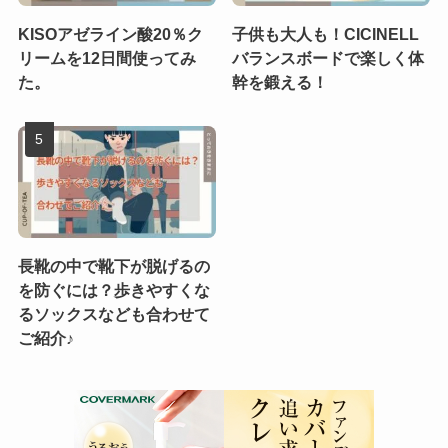
KISOアゼライン酸20％ク
子供も大人も！CICINELL
リームを12日間使ってみ
バランスボードで楽しく体
た。
幹を鍛える！
長靴の中で靴下が脱げるの
を防ぐには？歩きやすくな
るソックスなども合わせて
ご紹介♪