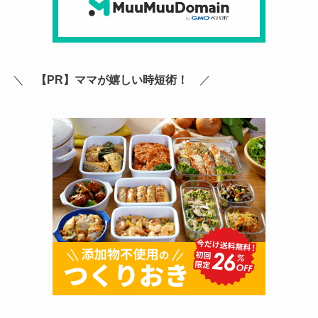
＼
【PR】ママが嬉しい時短術！
／