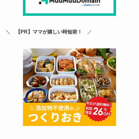
＼
【PR】ママが嬉しい時短術！
／