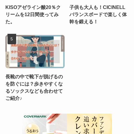
KISOアゼライン酸20％ク
子供も大人も！CICINELL
リームを12日間使ってみ
バランスボードで楽しく体
た。
幹を鍛える！
長靴の中で靴下が脱げるの
を防ぐには？歩きやすくな
るソックスなども合わせて
ご紹介♪