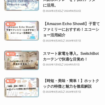
に活用。
2024年2月3日
2024年8月22日
【Amazon Echo Show8】子育て
時短
ファミリーにおすすめ！エコーシ
ョー活用紹介
2023年9月29日
2024年5月7日
スマート家電を導入。SwitchBot
時短
カーテンで快適な目覚め！
2023年7月5日
2024年5月7日
【時短・美味・簡単！】ホットク
時短
ックの特徴と魅力を徹底解説
2023年6月16日
2024年5月7日