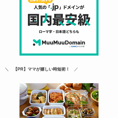
＼
【PR】ママが嬉しい時短術！
／