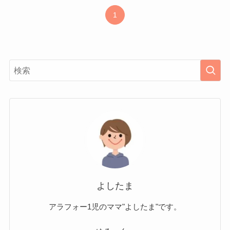
1
よしたま
アラフォー1児のママ"よしたま"です。