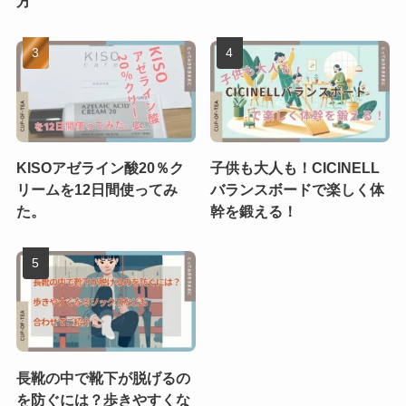
方
KISOアゼライン酸20％ク
子供も大人も！CICINELL
リームを12日間使ってみ
バランスボードで楽しく体
た。
幹を鍛える！
長靴の中で靴下が脱げるの
を防ぐには？歩きやすくな