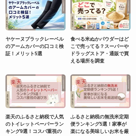
ヤケーヌブラックレーベル
食べる米ぬかパウダーはど
のアームカバーの口コミ検
こで売ってる？スーパーや
証！メリット5選
ドラッグストア・通販で買
える場所を調査
楽天のふるさと納税で人気
ふるさと納税の無洗米定期
のトイレットペーパーラン
便ランキング5選！家事が
キング9選！コスパ重視の
楽になる美味しいお米を厳