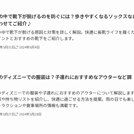
の中で靴下が脱げるのを防ぐには？歩きやすくなるソックスな
わせてご紹介♪
の中で靴下が脱げる原因と対策を詳しく解説。快適に長靴ライフを履く
イントとおすすめの靴下をご紹介します。
4年5月31日
2024年6月4日
のディズニーでの服装は？子連れにおすすめなアウターなど調
のディズニーでの服装や子連れにおすすめのアウターについて解説しま
策や持ち物リストを紹介し、快適に過ごせる方法を提案。雨の日でも楽
トラクションや食事場所の情報も満載です。
4年5月27日
2024年5月28日