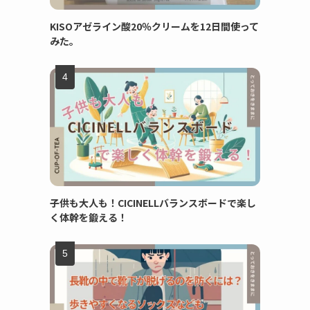
KISOアゼライン酸20％クリームを12日間使って
みた。
子供も大人も！CICINELLバランスボードで楽し
く体幹を鍛える！