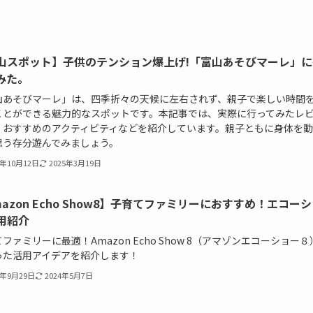
山スポット】子供のテンション爆上げ!「富山あそびマーレ」に
みた。
山あそびマーレ」は、四季折々の天候に左右されず、親子で楽しい時間
ことができる魅力的なスポットです。本記事では、実際に行ってみたレ
、おすすめのアクティビティなどを紹介しています。親子ともに身体を動
思う存分遊んでみましょう。
3年10月12日
2025年3月19日
mazon Echo Show8】子育てファミリーにおすすめ！エコー
用紹介
ファミリーに最適！Amazon Echo Show 8（アマゾンエコーショー８
った活用アイデアを紹介します！
3年9月29日
2024年5月7日