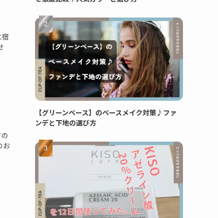
に宿
せ
【グリーンベース】のベースメイク対策♪ファ
ンデと下地の選び方
ドの
のお