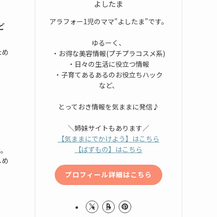
よしたま
アラフォー1児のママ"よしたま"です。
ど
ゆるーく、
ため
・お得な美容情報(プチプラコスメ系)
・日々の生活に役立つ情報
・子育てあるあるのお役立ちハック
など、
とっておき情報を気ままに発信♪
＼姉妹サイトもあります／
【気ままにでかけよう】はこちら
【ばずもの】はこちら
す。
しめ
プロフィール詳細はこちら