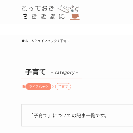
ホーム
ライフハック
子育て
子育て
– category –
ライフハック
子育て
「子育て」についての記事一覧です。