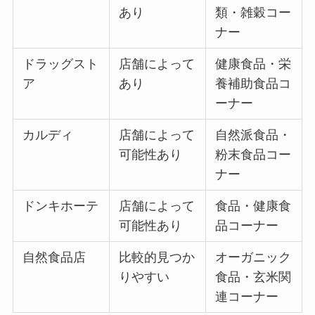
あり
類・雑穀コー
ナー
ドラッグスト
店舗によって
健康食品・栄
ア
あり
養補助食品コ
ーナー
カルディ
店舗によって
自然派食品・
可能性あり
粉末食品コー
ナー
ドンキホーテ
店舗によって
食品・健康食
可能性あり
品コーナー
自然食品店
比較的見つか
オーガニック
りやすい
食品・玄米関
連コーナー