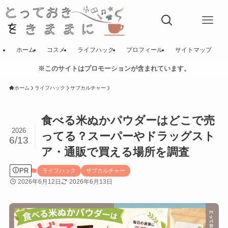
ホーム
コスメ
ライフハック
プロフィール
サイトマップ
※このサイトはプロモーションが含まれています。
ホーム
ライフハック
サブカルチャー
食べる米ぬかパウダーはどこで売
2026
ってる？スーパーやドラッグスト
6/13
ア・通販で買える場所を調査
PR
ライフハック
サブカルチャー
2026年6月12日
2026年6月13日