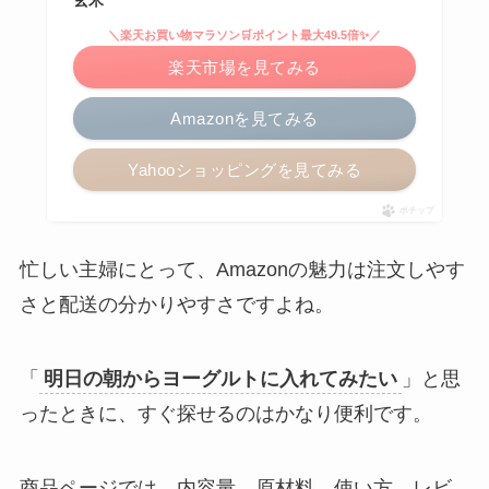
玄米
＼楽天お買い物マラソン🛒ポイント最大49.5倍✨／
楽天市場を見てみる
Amazonを見てみる
Yahooショッピングを見てみる
ポチップ
忙しい主婦にとって、Amazonの魅力は注文しやす
さと配送の分かりやすさですよね。
「
明日の朝からヨーグルトに入れてみたい
」と思
ったときに、すぐ探せるのはかなり便利です。
商品ページでは、内容量、原材料、使い方、レビ