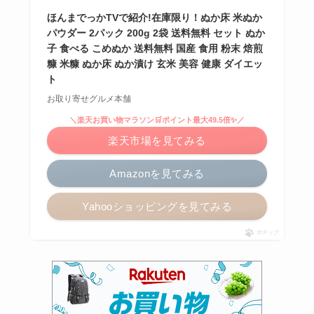
ほんまでっかTVで紹介!在庫限り！ぬか床 米ぬか
パウダー 2パック 200g 2袋 送料無料 セット ぬか
子 食べる こめぬか 送料無料 国産 食用 粉末 焙煎
糠 米糠 ぬか床 ぬか漬け 玄米 美容 健康 ダイエッ
ト
お取り寄せグルメ本舗
＼楽天お買い物マラソン🛒ポイント最大49.5倍✨／
楽天市場を見てみる
Amazonを見てみる
Yahooショッピングを見てみる
ポチップ