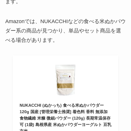
ます。
Amazonでは、NUKACCHIなどの食べる米ぬかパウ
ダー系の商品が見つかり、単品やセット商品を選
べる場合があります。
NUKACCHI (ぬかっち) 食べる米ぬかパウダー
120g 国産 [管理栄養士推奨] 着色料 香料 無添加
食物繊維 米糠 微細パウダー (120g) 長期常温保存
可 (1袋) 島根県産 米ぬかパウダーヨーグルト 豆乳