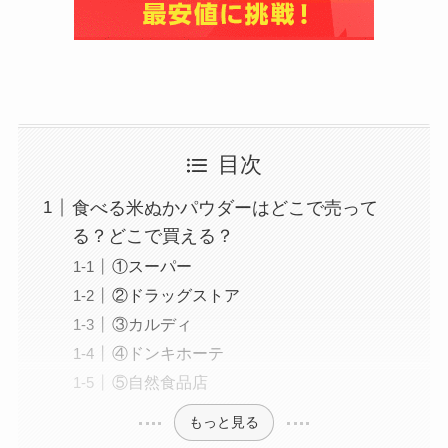
目次
食べる米ぬかパウダーはどこで売って
る？どこで買える？
①スーパー
②ドラッグストア
③カルディ
④ドンキホーテ
⑤自然食品店
もっと見る