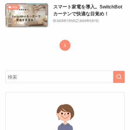
スマート家電を導入。SwitchBot
時短
カーテンで快適な目覚め！
2023年7月5日
2024年5月7日
1