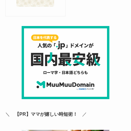
＼
【PR】ママが嬉しい時短術！
／