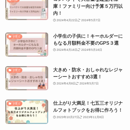
庫！ファミリー向け予算５万円以
内！
2024年4月22日
2024年5月7日
小学生の子供に！キーホルダーに
子育て
もなる月額料金不要のGPS３選
2024年4月16日
2024年5月16日
大きめ・防水・おしゃれなレジャ
子育て
ーシートおすすめ3選！
2024年4月8日
2024年5月7日
仕上がり大満足！七五三オリジナ
子育て
ルフォトブックをお得に作ろう！
2023年10月27日
2023年11月8日