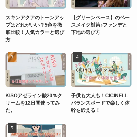
スキンアクアのトーンアッ
【グリーンベース】のベー
プはどれがいい？5色を徹
スメイク対策♪ファンデと
底比較！人気カラーと選び
下地の選び方
方
KISOアゼライン酸20％ク
子供も大人も！CICINELL
リームを12日間使ってみ
バランスボードで楽しく体
た。
幹を鍛える！