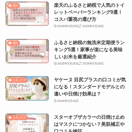
楽天のふるさと納税で人気のトイ
節約
レットペーパーランキング9選！
コスパ重視の選び方
2026年5月26日
2026年5月29日
ふるさと納税の無洗米定期便ラン
節約
キング5選！家事が楽になる美味
しいお米を厳選紹介
2026年5月26日
2026年5月29日
ヤケーヌ 目尻プラスの口コミが気
スキンケア
になる！スタンダードモデルとの
違いや日焼け効果は？
2026年5月16日
スターオブザカラーの日焼け止め
スキンケア
はマスクにつかない？美肌補正や
口コミを検証