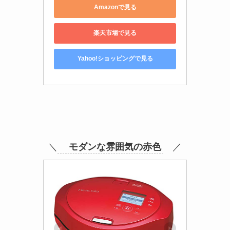
Amazonで見る
楽天市場で見る
Yahoo!ショッピングで見る
＼
モダンな雰囲気の赤色
／