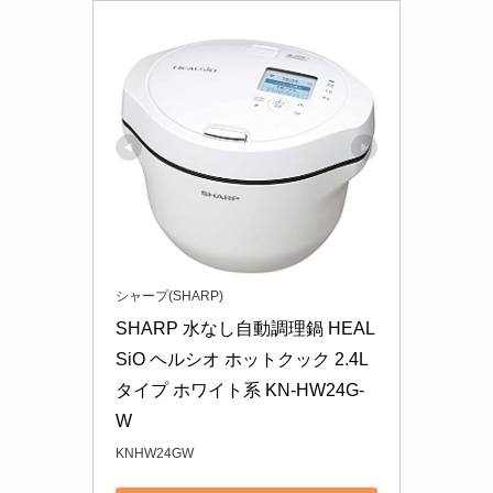
シャープ(SHARP)
SHARP 水なし自動調理鍋 HEAL
SiO ヘルシオ ホットクック 2.4L
タイプ ホワイト系 KN-HW24G-
W
KNHW24GW