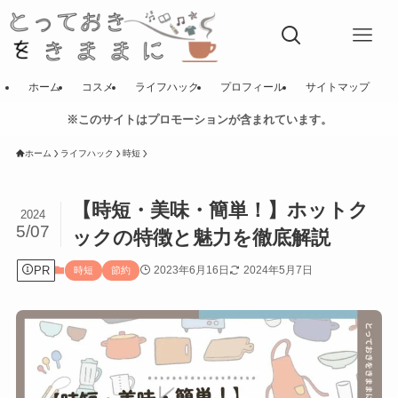
ホーム
コスメ
ライフハック
プロフィール
サイトマップ
※このサイトはプロモーションが含まれています。
ホーム
ライフハック
時短
【時短・美味・簡単！】ホットク
2024
5/07
ックの特徴と魅力を徹底解説
PR
2023年6月16日
2024年5月7日
時短
節約