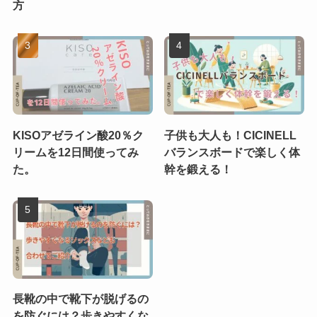
方
KISOアゼライン酸20％ク
子供も大人も！CICINELL
リームを12日間使ってみ
バランスボードで楽しく体
た。
幹を鍛える！
長靴の中で靴下が脱げるの
を防ぐには？歩きやすくな