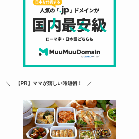
＼
【PR】ママが嬉しい時短術！
／