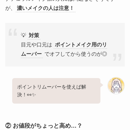
が、
濃いメイクの人は注意！
💡
対策
目元や口元は
ポイントメイク用のリ
ムーバー
でオフしてから使うのが◎
ポイントリムーバーを使えば解
決！👀✨
② お値段がちょっと高め…？