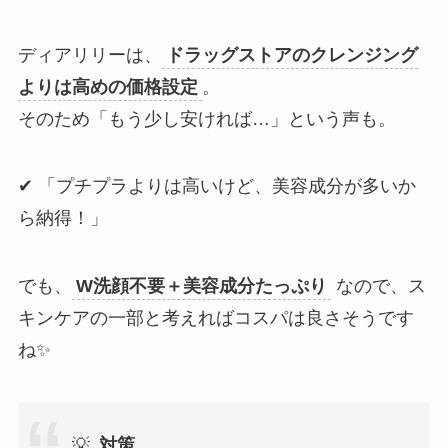
ディアリリーは、
ドラッグストアのクレンジング
よりは高めの価格設定
。
そのため「もう少し安ければ…」という声も。
✔ 「プチプラよりは高いけど、美容成分が多いか
ら納得！」
でも、
W洗顔不要＋美容成分たっぷり
なので、ス
キンケアの一部と考えればコスパは良さそうです
ね✨
💡
対策