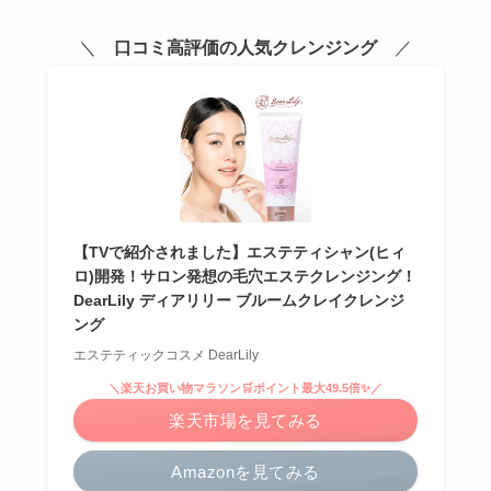
＼
口コミ高評価の人気クレンジング
／
【TVで紹介されました】エステティシャン(ヒィ
ロ)開発！サロン発想の毛穴エステクレンジング！
DearLily ディアリリー ブルームクレイクレンジ
ング
エステティックコスメ DearLily
＼楽天お買い物マラソン🛒ポイント最大49.5倍✨／
楽天市場を見てみる
Amazonを見てみる