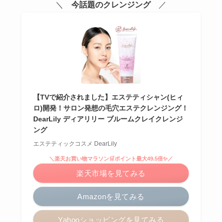
＼
今話題のクレンジング
／
【TVで紹介されました】エステティシャン(ヒィ
ロ)開発！サロン発想の毛穴エステクレンジング！
DearLily ディアリリー ブルームクレイクレンジ
ング
エステティックコスメ DearLily
＼楽天お買い物マラソン🛒ポイント最大49.5倍✨／
楽天市場を見てみる
Amazonを見てみる
Yahooショッピングを見てみる