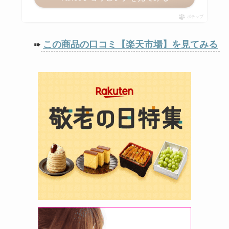
ポチップ
➠
この商品の口コミ【楽天市場】を見てみる