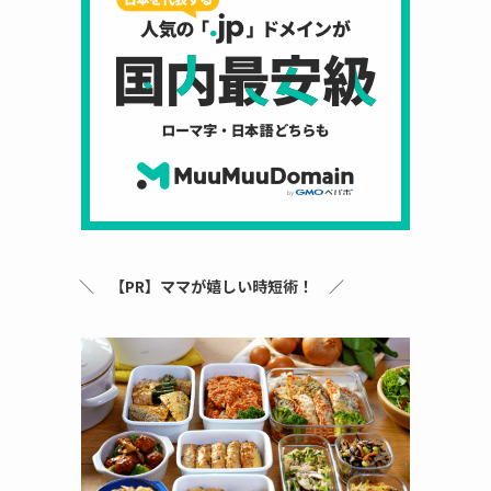
＼
【PR】ママが嬉しい時短術！
／