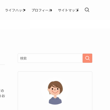
ライフハック
プロフィール
サイトマップ
ドの
のお