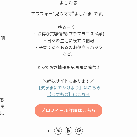
よしたま
アラフォー1児のママ"よしたま"です。
ゆるーく、
・お得な美容情報(プチプラコスメ系)
ン明
・日々の生活に役立つ情報
短
・子育てあるあるのお役立ちハック
など、
とっておき情報を気ままに発信♪
＼姉妹サイトもあります／
【気ままにでかけよう】はこちら
【ばずもの】はこちら
優
を実
プロフィール詳細はこちら
現し