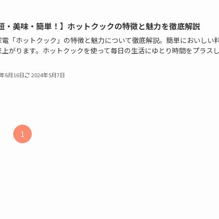
短・美味・簡単！】ホットクックの特徴と魅力を徹底解説
家電「ホットクック」の特徴と魅力について徹底解説。簡単においしい
来上がります。ホットクックを使って毎日の生活にゆとり時間をプラス
3年6月16日
2024年5月7日
1