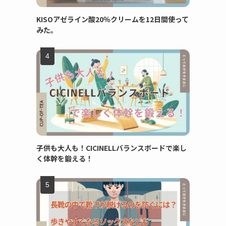
KISOアゼライン酸20％クリームを12日間使って
みた。
子供も大人も！CICINELLバランスボードで楽し
く体幹を鍛える！