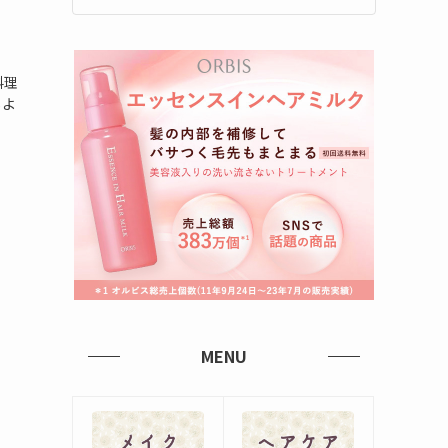
料理
しよ
MENU