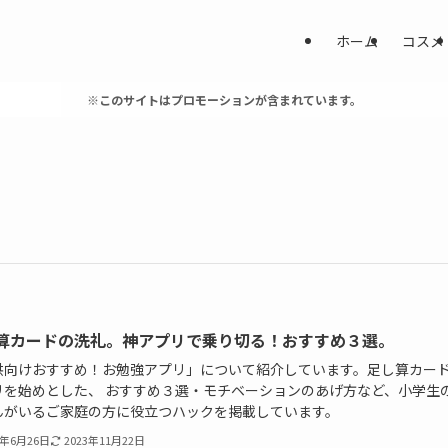
ホーム
コスメ
※このサイトはプロモーションが含まれています。
算カードの洗礼。神アプリで乗り切る！おすすめ３選。
供向けおすすめ！お勉強アプリ」について紹介しています。足し算カー
リを始めとした、 おすすめ３選・モチベーションのあげ方など、小学生
んがいるご家庭の方に役立つハックを掲載しています。
3年6月26日
2023年11月22日