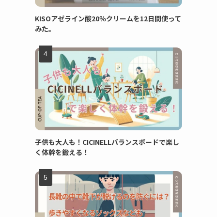
KISOアゼライン酸20％クリームを12日間使って
みた。
子供も大人も！CICINELLバランスボードで楽し
く体幹を鍛える！