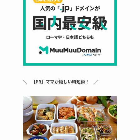
＼
【PR】ママが嬉しい時短術！
／