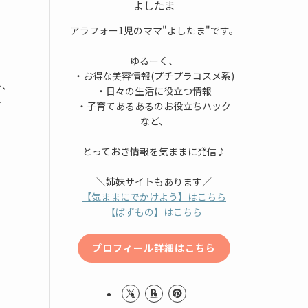
よしたま
アラフォー1児のママ"よしたま"です。
ゆるーく、
・お得な美容情報(プチプラコスメ系)
ト、
・日々の生活に役立つ情報
し
・子育てあるあるのお役立ちハック
など、
とっておき情報を気ままに発信♪
＼姉妹サイトもあります／
【気ままにでかけよう】はこちら
【ばずもの】はこちら
プロフィール詳細はこちら