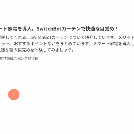
ート家電を導入。SwitchBotカーテンで快適な目覚め！
閉してくれる、SwitchBotカーテンについて紹介しています。メリッ
リット、おすすめポイントなどをまとめています。スマート家電を導入
快適な朝の目覚めを体験してみましょう。
3年7月5日
2024年5月7日
1