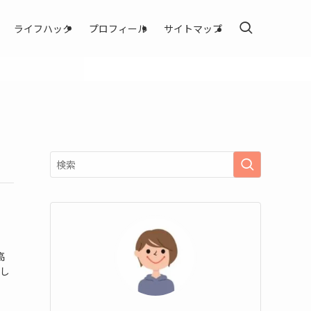
ライフハック
プロフィール
サイトマップ
高
詳し