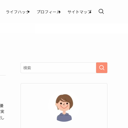
ライフハック
プロフィール
サイトマップ
優
を実
現し