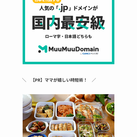
＼
【PR】ママが嬉しい時短術！
／