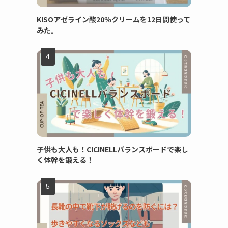
KISOアゼライン酸20％クリームを12日間使って
みた。
子供も大人も！CICINELLバランスボードで楽し
く体幹を鍛える！