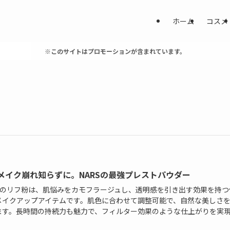
ホーム
コスメ
※このサイトはプロモーションが含まれています。
メイク崩れ知らずに。NARSの最強プレストパウダー
RSのリフ粉は、肌悩みをカモフラージュし、透明感を引き出す効果を持つ
メイクアップアイテムです。肌色に合わせて調整可能で、自然な美しさ
ます。長時間の持続力も魅力で、フィルター効果のような仕上がりを実
。