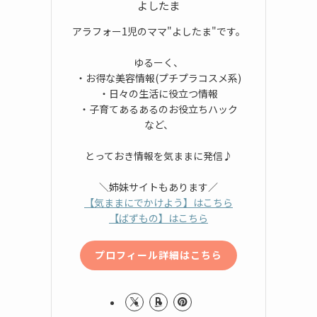
よしたま
アラフォー1児のママ"よしたま"です。
ゆるーく、
・お得な美容情報(プチプラコスメ系)
・日々の生活に役立つ情報
・子育てあるあるのお役立ちハック
など、
とっておき情報を気ままに発信♪
＼姉妹サイトもあります／
【気ままにでかけよう】はこちら
【ばずもの】はこちら
プロフィール詳細はこちら