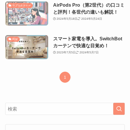
AirPods Pro（第2世代）の口コミ
サブカルチャー
と評判！各世代の違いも解説！
2024年5月18日
2024年5月24日
スマート家電を導入。SwitchBot
時短
カーテンで快適な目覚め！
2023年7月5日
2024年5月7日
1