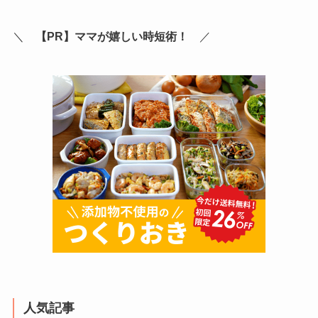
＼
【PR】ママが嬉しい時短術！
／
人気記事