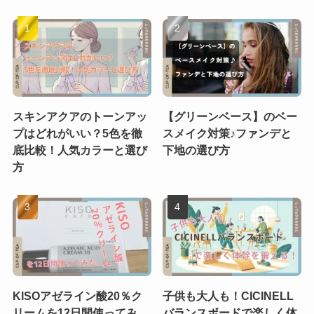
スキンアクアのトーンアッ
【グリーンベース】のベー
プはどれがいい？5色を徹
スメイク対策♪ファンデと
底比較！人気カラーと選び
下地の選び方
方
KISOアゼライン酸20％ク
子供も大人も！CICINELL
リームを12日間使ってみ
バランスボードで楽しく体