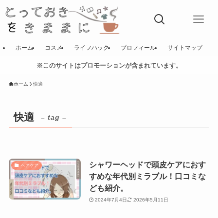
ホーム
コスメ
ライフハック
プロフィール
サイトマップ
※このサイトはプロモーションが含まれています。
ホーム
快適
快適
– tag –
シャワーヘッドで頭皮ケアにおす
ヘアケア
すめな年代別ミラブル！口コミな
ども紹介。
2024年7月4日
2026年5月11日