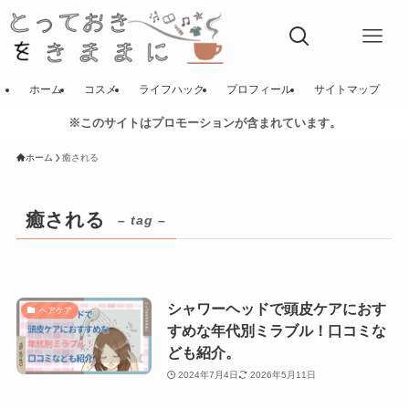
ホーム
コスメ
ライフハック
プロフィール
サイトマップ
※このサイトはプロモーションが含まれています。
ホーム
癒される
癒される
– tag –
シャワーヘッドで頭皮ケアにおす
ヘアケア
すめな年代別ミラブル！口コミな
ども紹介。
2024年7月4日
2026年5月11日