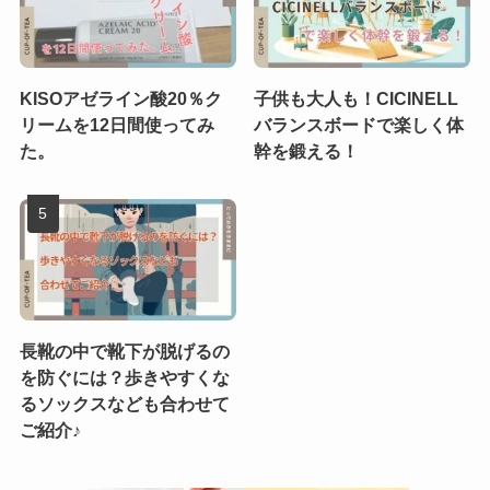
KISOアゼライン酸20％ク
子供も大人も！CICINELL
リームを12日間使ってみ
バランスボードで楽しく体
た。
幹を鍛える！
長靴の中で靴下が脱げるの
を防ぐには？歩きやすくな
るソックスなども合わせて
ご紹介♪