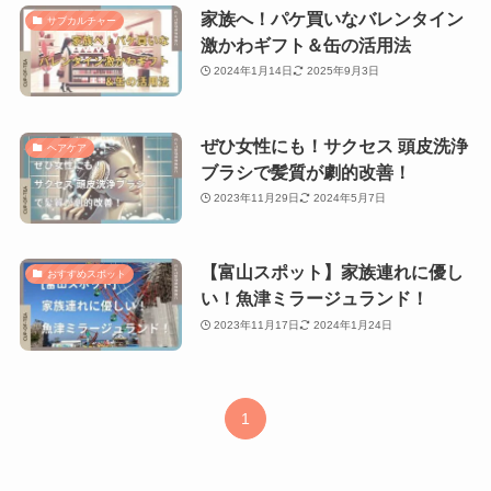
家族へ！パケ買いなバレンタイン
サブカルチャー
激かわギフト＆缶の活用法
2024年1月14日
2025年9月3日
ぜひ女性にも！サクセス 頭皮洗浄
ヘアケア
ブラシで髪質が劇的改善！
2023年11月29日
2024年5月7日
【富山スポット】家族連れに優し
おすすめスポット
い！魚津ミラージュランド！
2023年11月17日
2024年1月24日
1