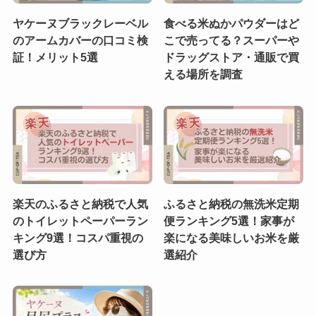
ヤケーヌブラックレーベル
食べる米ぬかパウダーはど
のアームカバーの口コミ検
こで売ってる？スーパーや
証！メリット5選
ドラッグストア・通販で買
える場所を調査
楽天のふるさと納税で人気
ふるさと納税の無洗米定期
のトイレットペーパーラン
便ランキング5選！家事が
キング9選！コスパ重視の
楽になる美味しいお米を厳
選び方
選紹介