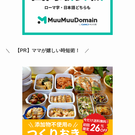
＼
【PR】ママが嬉しい時短術！
／