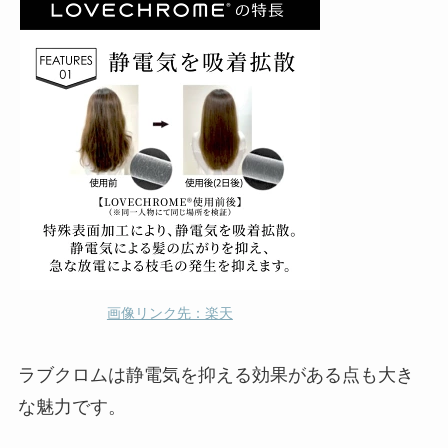
画像リンク先：楽天
ラブクロムは静電気を抑える効果がある点も大き
な魅力です。