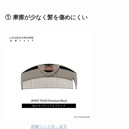
① 摩擦が少なく髪を傷めにくい
画像リンク先：楽天