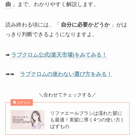
由
」まで、わかりやすく解説します。
読み終わる頃には、「
自分に必要かどうか
」がは
っきり判断できるようになりますよ。
➠
ラブクロム公式(楽天市場)をみてみる！
➠➠
ラブクロムの迷わない選び方をみる！
＼合わせてチェックする／
ばずもの
リファエールブラシは濡れた髪に
も最適！美髪に導く4つの使い方 |
ばずもの