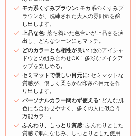
モカ系くすみブラウン
: モカ系のくすみブ
ラウンが、洗練された大人の雰囲気を醸
し出します。
上品な色
: 落ち着いた色合いが上品さを演
出し、どんなシーンにもマッチ。
どのカラーとも相性が良い
: 他のアイシャ
ドウとの組み合わせOK！多彩なメイクア
ップを楽しめる。
セミマットで優しい目元に
: セミマットな
質感が、優しく柔らかな印象の目元を作
り出します。
パーソナルカラー問わず使える
: どんな肌
色にも合わせやすく、多くの人に似合う
万能カラー。
ふんわり、しっとり質感
: ふんわりとした
質感で肌になじみ、しっとりとした使用