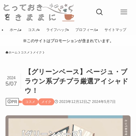
ホーム
コスメ
ライフハック
プロフィール
サイトマップ
※このサイトはプロモーションが含まれています。
ホーム
コスメ
メイク
【グリーンベース】ベージュ・ブ
2024
ラウン系プチプラ厳選アイシャド
5/07
ウ！
PR
2023年12月12日
2024年5月7日
コスメ
メイク