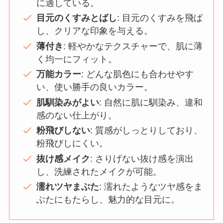
に適している。
目元のくすみとばし
: 目元のくすみを飛ば
し、クリアな印象を与える。
薄付き
: 軽やかなテクスチャーで、肌に薄
く均一にフィット。
万能カラー
: どんな肌色にも合わせやす
い、使い勝手の良いカラー。
肌馴染みがよい
: 自然に肌に馴染み、違和
感のない仕上がり。
粉飛びしない
: 質感がしっとりしており、
粉飛びしにくい。
抜け感メイク
: さりげない抜け感を演出
し、洗練されたメイクが可能。
濡れツヤまぶた
: 濡れたようなツヤ感をま
ぶたにもたらし、魅力的な目元に。