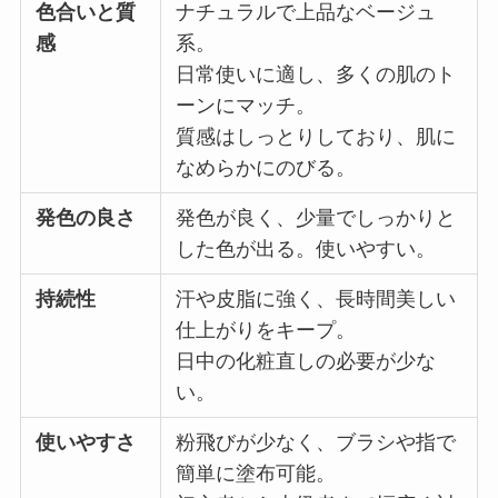
色合いと質
ナチュラルで上品なベージュ
感
系。
日常使いに適し、多くの肌のト
ーンにマッチ。
質感はしっとりしており、肌に
なめらかにのびる。
発色の良さ
発色が良く、少量でしっかりと
した色が出る。使いやすい。
持続性
汗や皮脂に強く、長時間美しい
仕上がりをキープ。
日中の化粧直しの必要が少な
い。
使いやすさ
粉飛びが少なく、ブラシや指で
簡単に塗布可能。