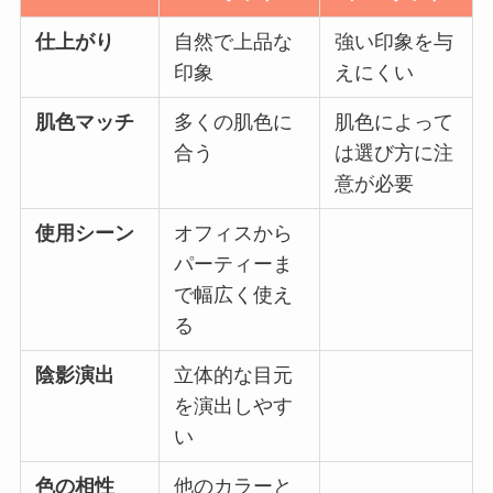
仕上がり
自然で上品な
強い印象を与
印象
えにくい
肌色マッチ
多くの肌色に
肌色によって
合う
は選び方に注
意が必要
使用シーン
オフィスから
パーティーま
で幅広く使え
る
陰影演出
立体的な目元
を演出しやす
い
色の相性
他のカラーと