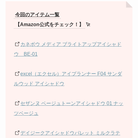
今回のアイテム一覧
【
Amazon公式をチェック！
】
カネボウ メディア ブライトアップアイシャド
ウ BE-01
excel（エクセル）アイプランナー F04 サンダ
ルウッド アイシャドウ
セザンヌ ベージュトーンアイシャドウ 01 ナッ
ツベージュ
デイジークアイシャドウパレット ミルクラテ