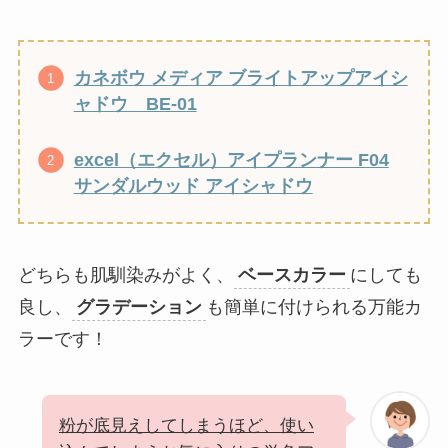
カネボウ メディア ブライトアップアイシ
ャドウ BE-01
excel（エクセル）アイプランナー F04
サンダルウッド アイシャドウ
どちらも肌馴染みがよく、
ベースカラー
にしても
良し、
グラデーション
も簡単に付けられる万能カ
ラーです！
粉が底見えしてしまうほど、使い