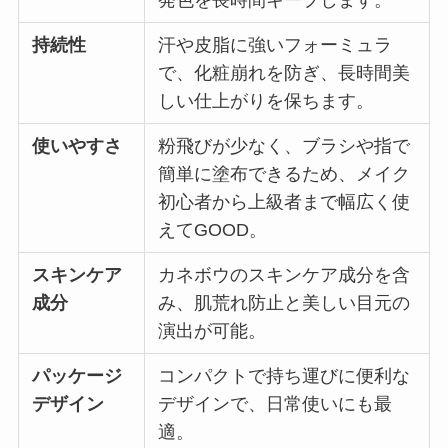
発色を長時間キープします。
持続性
汗や皮脂に強いフォーミュラ
で、化粧崩れを防ぎ、長時間美
しい仕上がりを保ちます。
使いやすさ
粉飛びが少なく、ブラシや指で
簡単に塗布できるため、メイク
初心者から上級者まで幅広く使
えてGOOD。
スキンケア
カネボウのスキンケア成分を含
成分
み、肌荒れ防止と美しい目元の
演出が可能。
パッケージ
コンパクトで持ち運びに便利な
デザイン
デザインで、日常使いにも最
適。