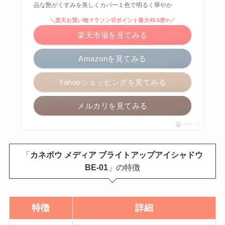
品な艶がくすみを美しくカバー１色で明るく華やか
＼楽天お買い物マラソン🛒ポイント最大49.5倍✨／
楽天市場を見てみる
Amazonを見てみる
Yahooショッピングを見てみる
メルカリを見てみる
ポチップ
「
カネボウ メディア ブライトアップアイシャドウ
BE-01
」の特徴
特徴
詳細