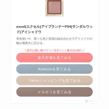
excel(エクセル)アイプランナーF04(サンダルウッ
ド)アイシャドウ
単色使いや、様々な色と質感の組み合わせでアイメイクの
幅が無限大に広がる。
＼楽天お買い物マラソン🛒ポイント最大49.5倍✨／
楽天市場を見てみる
Amazonを見てみる
Yahooショッピングを見てみる
メルカリを見てみる
ポチップ