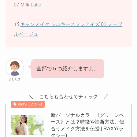
07 Milk Latte
キャンメイク シルキースフレアイズ 01 ノーブ
ルベージュ
全部で５つ紹介しますよ。
よしたま
＼
／
こちらも合わせてチェック
RAXY(ラクシー)
新パーソナルカラー《グリーンベ
ース》とは？特徴や診断方法、似
合うメイク方法を伝授 | RAXY(ラ
クシー)