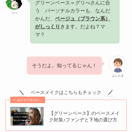
グリーンベース＝グリべさんに合
う パーソナルカラーも、なんだ
パパ
かんだ、
ベージュ（ブラウン系）
がしっくり
きます。だよね？マ
マ？
そうだよ。知ってるじゃん！
よしたま
＼
／
ベースメイクはこちらもチェック
あわせて読みたい
【グリーンベース】のベースメイ
ク対策♪ファンデと下地の選び方