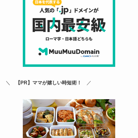
＼
【PR】ママが嬉しい時短術！
／