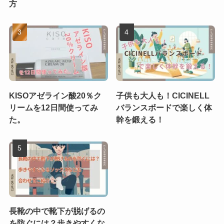
方
KISOアゼライン酸20％ク
子供も大人も！CICINELL
リームを12日間使ってみ
バランスボードで楽しく体
た。
幹を鍛える！
長靴の中で靴下が脱げるの
を防ぐには？歩きやすくな