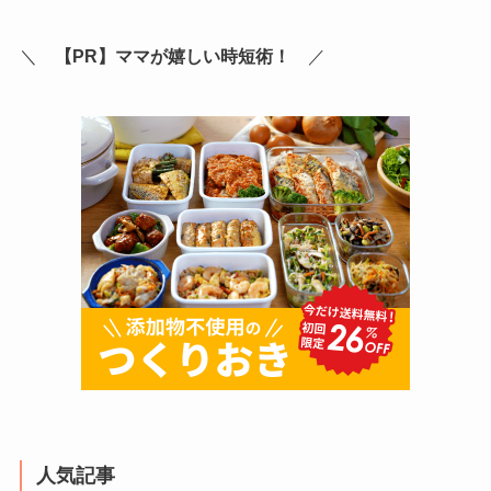
＼
【PR】ママが嬉しい時短術！
／
人気記事