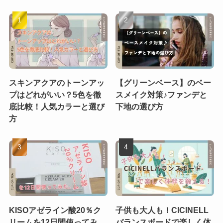
スキンアクアのトーンアッ
【グリーンベース】のベー
プはどれがいい？5色を徹
スメイク対策♪ファンデと
底比較！人気カラーと選び
下地の選び方
方
KISOアゼライン酸20％ク
子供も大人も！CICINELL
リームを12日間使ってみ
バランスボードで楽しく体