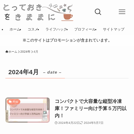
ホーム
コスメ
ライフハック
プロフィール
サイトマップ
※このサイトはプロモーションが含まれています。
ホーム
2024年
4月
2024年4月
– date –
コンパクトで大容量な縦型冷凍
時短
庫！ファミリー向け予算５万円以
内！
2024年4月22日
2024年5月7日