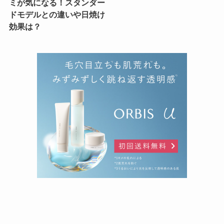
ミが気になる！スタンダー
ドモデルとの違いや日焼け
効果は？